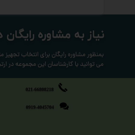
نیاز به مشاوره رایگان دارید؟​
بمنظور مشاوره رایگان برای انتخاب تجهیز مت
می توانید با کارشناسان این مجموعه در ارتب
​​​​​021-66808218
0919-4045704