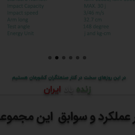
در این روزهای سخت در کنار صنعتگران کشورمان هستیم
زنده
باد
ایران
ر عملکرد و سوابق این مجموعه