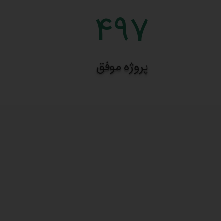
497
پروژه موفق