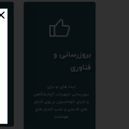
طر
بروزرسانی و
فناوری​​​​​​​
طر
کیفی
ایده های نو برای
،رن
​​​​​​​بروزرسانی تجهیزات آزمایشگاهی
مطا
و اجرای اتوماسیون بر روی کنترلر
های قدیمی و نصب کنترلر های
​​
هوشمند​​​​​​​