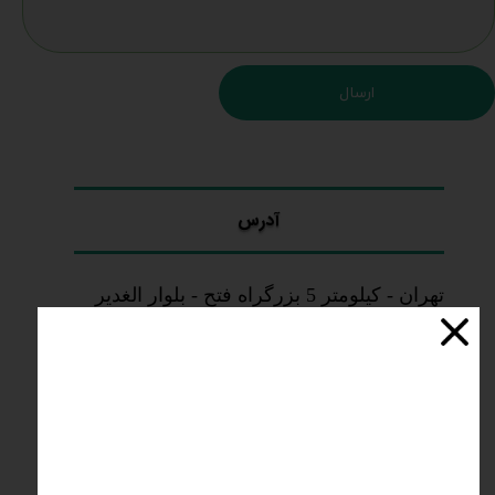
ارسال
آدرس
​​​​​​​تهران - کیلومتر 5 بزرگراه فتح - بلوار الغدیر
ساعت کار
​​​8 صبح تا 6 عصر