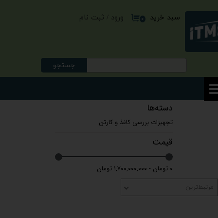
ورود
/
ثبت نام
سبد خرید
حساب کاربری من
۰
تغییر گذر واژه
سفارشات
جستجو
خروج از حساب کاربری
دسته‌ها
تجهیزات بررسی کاغذ و کارتن
قیمت
۰ تومان - ۱,۷۰۰,۰۰۰,۰۰۰ تومان
مرتبط‌ترین