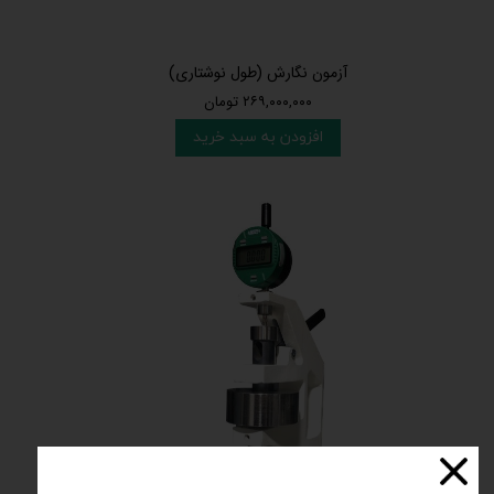
آزمون نگارش (طول نوشتاری)
۲۶۹,۰۰۰,۰۰۰ تومان
افزودن به سبد خرید