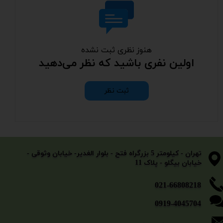
هنوز نظری ثبت نشده
اولین نفری باشید که نظر می‌دهید
ثبت نظر
​​​​​​​تهران - کیلومتر 5 بزرگراه فتح - بلوار الغدیر- خیابان وثوقی -
خیابان بیگلو - پلاک 11
​​​​​021-66808218
0919-4045704