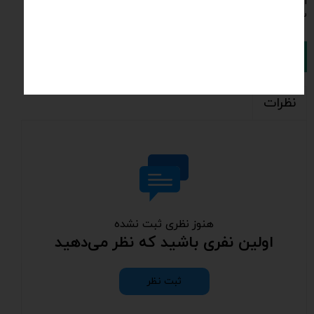
ابعاد دستگاه طول 40 سانتی متر عرض 35 سانتی متر ارتفاع 40
سانتی متر وزن دستگاه 37 کیلوگرم
افزودن به سبد خرید
نظرات
هنوز نظری ثبت نشده
اولین نفری باشید که نظر می‌دهید
ثبت نظر