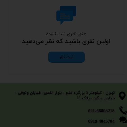
هنوز نظری ثبت نشده
اولین نفری باشید که نظر می‌دهید
ثبت نظر
​​​​​​​تهران - کیلومتر 5 بزرگراه فتح - بلوار الغدیر- خیابان وثوقی -
خیابان بیگلو - پلاک 11
​​​​​021-66808218
0919-4045704