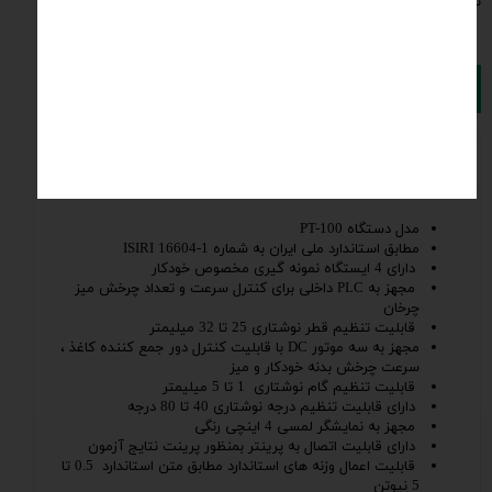
نوشتاری
220 ولت تکفاز 3 آمپر
افزودن به سبد خرید
نظرات
مشخصات فنی
مدل دستگاه PT-100
مطابق استاندارد ملی ایران به شماره 1-16604 ISIRI
دارای 4 ایستگاه نمونه گیری مخصوص خودکار
مجهز به PLC داخلی برای کنترل سرعت و تعداد چرخش میز
چرخان
قابلیت تنظیم قطر نوشتاری 25 تا 32 میلیمتر
مجهز به سه موتور DC با قابلیت کنترل دور جمع کننده کاغذ ،
سرعت چرخش بدنه خودکار و میز
قابلیت تنظیم گام نوشتاری 1 تا 5 میلیمتر
دارای قابلیت تنظیم درجه نوشتاری 40 تا 80 درجه
مجهز به نمایشگر لمسی 4 اینچی رنگی
دارای قابلیت اتصال به پرینتر بمنظور پرینت نتایج آزمون
قابلیت اعمال وزنه های استاندارد مطابق متن استاندارد 0.5 تا
5 نیوتن