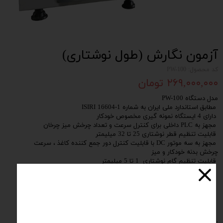
آزمون نگارش (طول نوشتاری)
کد محصول: PW-100
۲۶۹,۰۰۰,۰۰۰ تومان
مدل دستگاه PW-100
مطابق استاندارد ملی ایران به شماره 1-16604 ISIRI
دارای 4 ایستگاه نمونه گیری مخصوص خودکار
مجهز به PLC داخلی برای کنترل سرعت و تعداد چرخش میز چرخان
قابلیت تنظیم قطر نوشتاری 25 تا 32 میلیمتر
مجهز به سه موتور DC با قابلیت کنترل دور جمع کننده کاغذ ، سرعت
چرخش بدنه خودکار و میز
قابلیت تنظیم گام نوشتاری 1 تا 5 میلیمتر
دارای قابلیت تنظیم درجه نوشتاری 40 تا 80 درجه
مجهز به نمایشگر لمسی 4 اینچی رنگی
دارای قابلیت اتصال به پرینتر بمنظور پرینت نتایج آزمون
قابلیت اعمال وزنه های استاندارد مطابق متن استاندارد 0.5 تا 5 نیوتن
قابلیت کنترل سرعت نوشتاری از 1 تا 10 متر بر دقیقه
دارای شمارنده و ساعت کارکرد و همچنین با قابلیت نمایش سرعت لحظه ای