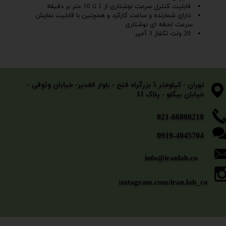
قابلیت کنترل سرعت نوشتاری از 1 تا 10 متر بر دقیقه
دارای شمارنده و ساعت کارکرد و همچنین با قابلیت نمایش
سرعت لحظه ای نوشتاری
20 ولت تکفاز 3 آمپر
​​​​​​​تهران - کیلومتر 5 بزرگراه فتح - بلوار الغدیر- خیابان وثوقی -
خیابان بیگلو - پلاک 11
​​​​​021-66808218
0919-4045704
info@iranlab.co
i
nstagram.com/iran.lab_co