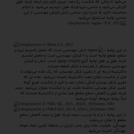
می‌شود تا زمانی که شکست رخ دهد. نیروی لازم برای ایجاد ازدیاد طول
گزارش می‌شود و منحنی نیرو-ازدیاد طول، ترسیم می‌شود. با انجام
محاسبات لازم، به شرح ذیل، منحنی تنش-کرنش مهندسی از این
منحنی اولیه استخراج می‌شود.
در این روابط ،
تنش مهندسی است که حاصل تقسیم نیرو بر
سطح مقطع اولیه است و e کرنش مهندسی است و حاصل تقسیم
ازدیاد طول بر طول اولیه گیج (gage length)، است. تنش و کرنش
مهندسی مستقل از هندسه و شکل قطعه هستند.
داکتیلیته:درجه ای از تغییر شکل مومسان، که یک ماده می‌تواند تا
قبل از شکست نشان دهد، داکتیلیته نامیده می‌شود. ماده ای که
تغییر شکل موسان اندکی نشان دهد یا قبل از شکست هیچ گونه
تغییر شکل موسانی نداشته باشد، ترد یا شکننده عنوان می‌شود. درصد
ازدیاد طول و کاهش سطح مقطع هم نمادی از داکتیلیته هستند که
ذیلاً روابط مربوطه آورده می‌شود:
در این روابط z و q به ترتیب، درصد ازدیاد طول و درصد کاهش سطح
مقطع را نشان می‌دهند.
جهندگی: ظرفیت ماده برای جذب انرژی در منطقه تغییر ابعاد نمونه،
جهندگی نامیده می‌شود.