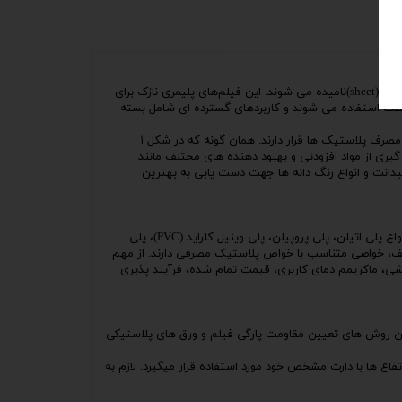
فیلم‌های پلاستیکی، لایۀ نازک پلیمری پیوسته با حداکثر ضخامت ۰٫۲ تا ۰٫۳ میلیمتر، با قابلیت انعطاف بالا هستند. نوع ضخیم تر آن ها، ورقه یا شیت (sheet)نامیده می شوند. این فیلم‌های پلیمری نازک برای
افظت استفاده می شوند و کاربردهای گسترده ای شامل بسته
اهمیت فیلم ها به گونه ای است که در طبقه بندی مصرف پلاستیک ها از نظر کاربرد، فیلم های پلاستیکی با اختلاف آشکاری در صدر کاربردی ترین مصرف پلاستیک ها قرار دارند. همان گونه که در شکل ۱
ص داده است. بنابراین، بهره گیری از مواد افزودنی و بهبود دهنده های مختلف مانند
یدانت
و انواع رنگ دانه ها جهت دست یابی به بهترین
اغلب پلاستیک ها می توانند به صورت فیلمی نازک، شکل دهی شوند. اما عمده پلیمرهایی که در صنعت فیلم مورد استفاده قرار می گیرند شامل، انواع پلی اتیلن، پلی پروپیلن، پلی وینیل کلراید (PVC)، پلی
 تولید شده از پلاستیک های مختلف، خواصی متناسب با خواص پلاستیک مصرفی دارند. از مهم
ی، ماکزیمم دمای کاربری، قیمت تمام شده، فرآیند پذیری
ین روش های تعیین مقاومت پارگی فیلم و ورق های پلاستیکی
فاع ها با دارت مشخص خود مورد استفاده قرار میگیرد. لازم به