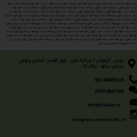
ست نفوذ هوا-تست نفوذ هوای گورلی-تست نفوذ هوا به روش گورلی-تست گورلی-تست نفوذ هوا -دستگاه تست نفوذ
وا به روش گورلی-دستگاه تست گورلی-دستگاه تست نفوذ هوا-دستگاه نفوذ هوای گورلی-دستگاه تست نفوذ هوا-
ستگاه تست نفوذ هوا گورلی-دستگاه نفوذ هوای گورلی-دستگاه تست نفوذ هوا به کاغذ -دستگاه تست نفوذ هوا به
اغذ به روش گورلی-دستگاه تست نفوذ هوا به روش گورلی-تست عبور هوا-تست عبورهوا ی گورلی-تست عبور هوا به روش
ورلی-دستگاه تست عبورهوا-دستگاه تست عبورهوا گورلی-دستگاه عبورهوای گورلی-دستگاه تست عبور هوا به کاغذ-
ستگاه تست عبور هوا به کاغد به روش گورلی-دستگاهتسست عبور هوا -دستگاه تست عبور هوا به فیلتربه روش گورلی
تست نفوذ هوا به کاغذ روزنامه -تست نفوذ هوا در صنایع خودرو-تست نفوذ هوا در صنایع تغذیه-تست مفوذ هوا به
اغذ -تست نفوذ هوا به کاغذ -تست گورلی نفوذ هوا-تست عبور هوا کاغذ روزنامه-تست عبورهوا در صنایع خودرو-تست
بور هوا درصنایع تغذیه-تست عبور هوای چای کیسه ای-تست نفوذ هوای چای کیسه ای-تست عبور هوا به کاغذ فیلتر-
ست گورلی عبور هوا-تست نفوذ هوای چای کیسه ای-نفوذ هوا به روش گورلی-دستگاه نفوذ هوا-روش گورلی-طراحی و
اخت تجهیزات صنعتی-روش گورلی
​​​​​​​تهران - کیلومتر 5 بزرگراه فتح - بلوار الغدیر- خیابان وثوقی -
خیابان بیگلو - پلاک 11
​​​​​021-66808218
0919-4045704
info@iranlab.co
i
nstagram.com/iran.lab_co