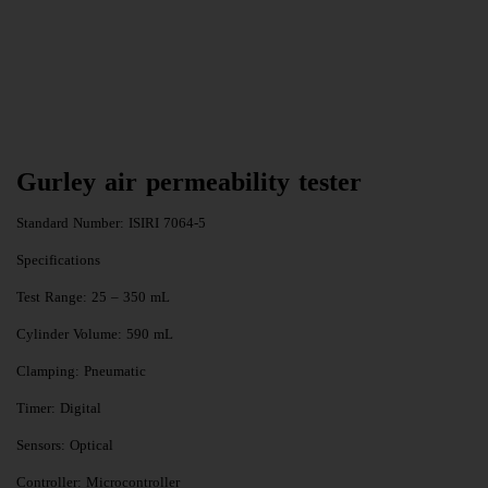
Gurley air permeability tester
Standard Number: ISIRI 7064-5
Specifications
Test Range: 25 – 350 mL
Cylinder Volume: 590 mL
Clamping: Pneumatic
Timer: Digital
Sensors: Optical
Controller: Microcontroller