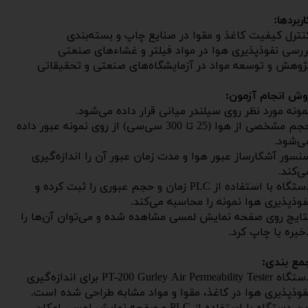
اربردها:
نترل کیفیت کاغذ و مقوا در صنایع چاپ و بسته‌بندی
ررسی نفوذپذیری هوا در مواد فیلتر و غشاءهای صنعتی
ژوهش و توسعه مواد در آزمایشگاه‌های صنعتی و تحقیقاتی
​​​​​​روش انجام آزمون:
مونه مورد نظر روی سیلندر میانی قرار داده می‌شود.
حجم مشخصی از هوا (25 تا 300 سی‌سی) از روی نمونه عبور داده
ی‌شود.
نسور آشکارساز عبور هوا و مدت زمان عبور آن را اندازه‌گیری
ی‌کند.
دستگاه با استفاده از PLC زمان و حجم عبوری را ثبت کرده و
فوذپذیری هوا نمونه را محاسبه می‌کند.
تایج روی صفحه نمایش لمسی مشاهده شده و می‌توان آن‌ها را
خیره یا چاپ کرد.
مع بندی:
​​​​​​​دستگاه PT-200 Gurley Air Permeability Tester برای اندازه‌گیری
فوذپذیری هوا در کاغذ، مقوا و مواد مشابه طراحی شده است.
این دستگاه با استفاده از PLC و صفحه نمایش لمسی امکان