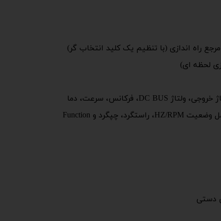
 مرجع راه اندازی (با تنظیم یک کلید انتخاب گر)
زی لحظه ای)