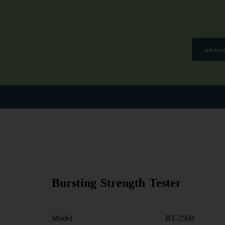
ستجو
Bursting Strength Tester
Model BT-2500