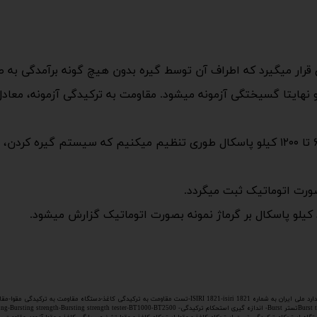
وی قرار میگیرد که اطراف آن توسط گیره بدون هیچ گونه برآمدگی به
نهایتا گسیختگی آزمونه میشود. مقاومت به ترکیدگی آزمونه، معادل
مقدار نیروی اعمالی فکها را به کمک رگولاتور بین ۶۹۰ تا ۱۲۰۰ کیلو پاسکال طوری تنظیم میکن
ورت اتوماتیک ثبت میگردد.
کیلو پاسکال بر گرماژ نمونه بصورت اتوماتیک گزارش میشود.