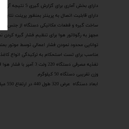
دارای بخش آماری برای گزارش گیری 5 نتیجه آزمون بمنظور اندازه گیری حداقل، حداکثر و میانگین نتایج
دارای قابلیت اتصال به پرینتر بمنظور پرینت نتایج آ
ساخت گیره و قطعات مکانیکی دستگاه از جنس فولاد
مجهز به رگولاتور هوا برای تنظیم فشار گیره کردن نمونه، سا
توانایی محدود نمودن فشار اعمالی توسط موتور بمنظ
مناسب برای تست استحکام به ترکیدگی انواع کاغذ، کارتن و مق
تغذیه مصرفی دستگاه 220 ولت 3 آمپر با فشار هوا 4 تا 6 بار
وزن تقریبی دستگاه 50 کیلوگرم
ابعاد دستگاه عرض 320 طول 440 در ارتفاع 550 میلیمتر