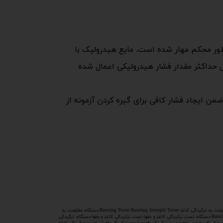
 طور محکم مهار شده است. مایع هیدرولیک با
 حداکثر مقدار فشار هیدرولیکی اعمال شده
یم که سیستم گیره کردن، ضمن ایجاد فشار کافی برای گیره کردن آزمونه از
استاندارد ملی ایران به شماره 1821-استاندارد ملی ایران به شماره ISIRI 1821-مطابق استاندارد ملی ایران به شماره ISIRI 1821-isiri 1821-تست مقاومت به ترکیدگی کاغذ-دستگاه مقاومت به ترکیدگی مقوا-مقاومت به ترکیدگی کاغذ-Bursting Tester-Bursting Strength Tester-دستگاه مقاومت به
ترکیدگی کارتن-تست ترکیدگی کارتن-صنایع سلولزی-تست ترکیدگی-دستگاه ترکیدگی--Burst testerتستر Burst- اندازه گیری استحکام ترکیدگی- Bursting-Bursting strength-Bursting strength tester-BT1000-BT2500-دستگاه تست ترکیدگی کاغذ و مقوا-تست ترکیدگی کاغذ و مقوا-دستگاه ترگیدگی