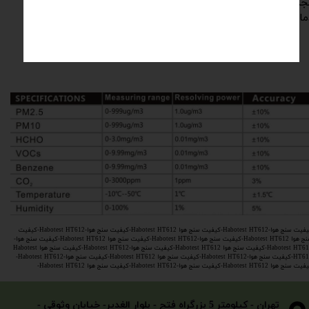
مجموع ترکیبات آلی (TVOC) و CO2، بنزن و فرمالدئیدHCHO))،
ا ، رطوبت و ذرات معلق در هوا (PM) را اندازه گیری کند.
یت سنج هوا-Habotest HT612-
کیفیت سنج هوا Habotest HT612-کیفیت سنج هوا-Habotest HT612-کیفیت
سنج هوا Habotest HT612-کیفیت سنج هوا-Habotest HT612-کیفیت سنج هوا Habotest HT612-کیفیت سنج هوا-
Habotest HT612-کیفیت سنج هوا Habotest HT612-کیفیت سنج هوا-Habotest HT612-کیفیت سنج هوا Habotest
HT612-کیفیت سنج هوا-Habotest HT612-کیفیت سنج هوا Habotest HT612-کیفیت سنج هوا-Habotest HT612-
نج هوا Habotest HT612-کیفیت سنج هوا-Habotest HT612-کیفیت سنج هوا Habotest HT612-
​​​​​​​تهران - کیلومتر 5 بزرگراه فتح - بلوار الغدیر- خیابان وثوقی -