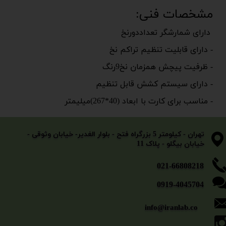
مشخصات فنی:
دارای شمارشگر تعداددورنخ
- دارای قابلیت تنظیم تراکم نخ
- ظرفیت پیچش همزمان نخ9رنگ
- دارای سیستم کشش قابل تنظیم
- مناسب برای کارت با ابعاد (40*267)میلیمتر
​​​​​​​تهران - کیلومتر 5 بزرگراه فتح - بلوار الغدیر- خیابان وثوقی -
خیابان بیگلو - پلاک 11
​​​​​021-66808218
0919-4045704
info@iranlab.co