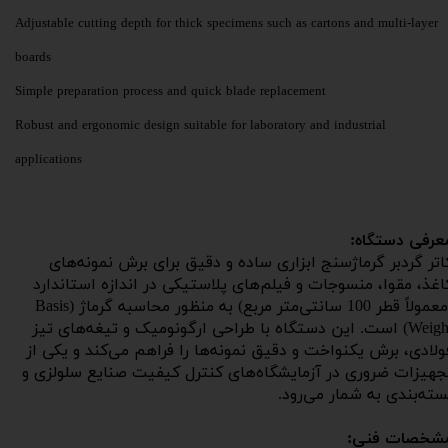
Adjustable cutting depth for thick specimens such as cartons and multi-layer
boards
Simple preparation process and quick blade replacement
Robust and ergonomic design suitable for laboratory and industrial
applications
عرفی دستگاه:
​​​​​​کاتر گردبر گرماژسنج ابزاری ساده و دقیق برای برش نمونه‌های
اغذ، مقوا، منسوجات و فیلم‌های پلاستیکی در اندازه استاندارد
(معمولاً قطر 100 سانتی‌متر مربع) به منظور محاسبه گرماژ (Basis
Weight) است. این دستگاه با طراحی ارگونومیک و تیغه‌های تیز
ولادی، برش یکنواخت و دقیق نمونه‌ها را فراهم می‌کند و یکی از
جهیزات ضروری در آزمایشگاه‌های کنترل کیفیت صنایع سلولزی و
سته‌بندی به شمار می‌رود.
شخصات فنی: