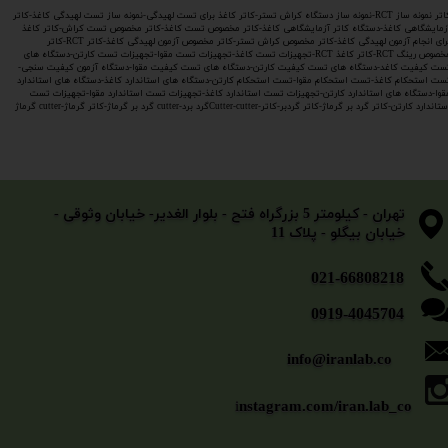
کاتر نمونه ساز RCT-نمونه ساز دستگاه کراش تستر-کاتر کاغذ برای تست لهیدگی-نمونه ساز تست لهیدگی کاغذ-کاتر
زمایشگاهی کاغذ-دستگاه کاتر آزمایشگاهی کاغذ-کاتر مخصوص تست کاغذ-کاتر مخصوص تست کراش-کاتر کاغذ
برای انجام آزمون لهیدگی کاغذ-کاتر مخصوص کراش تستر-کاتر مخصوص آزمون لهیدگی کاغذ-کاتر RCT-کاتر
مخصوص رینگ RCT-کاتر کاغذ RCT-تجهیزات تست کاغذ-تجهیزات تست مقوا-تجهیزات تست کارتن-دستگاه های
ست کیفیت کاغد-دستگاه های تست کیفیت کارتن-دستگاه های تست کیفیت مقوا-دستگاه آزمون کیفیت سنجی-
ست استحکام کاغذ-تست استحکام مقوا-تست استحکام کارتن-دستگاه های استاندارد کاغذ-دستگاه های استاندارد
قوا-دستگاه های استاندارد کارتن-تجهیزات تست استاندارد کاغذ-تجهیزات تست استاندارد مقوا-تجهیزات تست
اندارد کارتن-کاتر گرد بر گرماژ-کاتر گردبر-کاتر-Cutter-cutterگرد برد-cutter گرد بر گرماژ-کاتر گرماژ-cutter گرماژ​​​​​​​
​​​​​​​تهران - کیلومتر 5 بزرگراه فتح - بلوار الغدیر- خیابان وثوقی -
خیابان بیگلو - پلاک 11
​​​​​021-66808218
0919-4045704
info@iranlab.co
i
nstagram.com/iran.lab_co