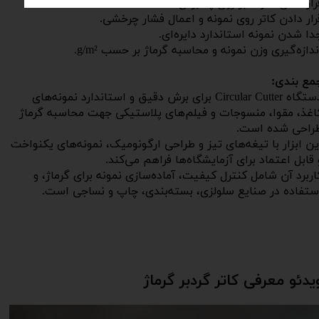
رار دادن نمونه بر روی پد برش.
رار دادن کاتر روی نمونه و اعمال فشار چرخشی.
دا شدن نمونه استاندارد دایره‌ای.
ندازه‌گیری وزن نمونه و محاسبه گرماژ بر حسب g/m².​​​​​​​
مع بندی:
دستگاه Circular Cutter برای برش دقیق و استاندارد نمونه‌های
اغذ، مقوا، منسوجات و فیلم‌های پلاستیکی جهت محاسبه گرماژ
راحی شده است.
ین ابزار با تیغه‌های تیز و طراحی ارگونومیک، نمونه‌های یکنواخت
 قابل اعتماد برای آزمایشگاه‌ها فراهم می‌کند.
اربرد آن شامل کنترل کیفیت، آماده‌سازی نمونه برای گرماژ، و
ستفاده در صنایع سلولزی، بسته‌بندی، چاپ و نساجی است.​​​​​​​
یدئو معرفی کاتر گردبر گرماژ