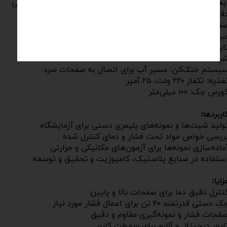
ابعاد صفحات فشار: ۲۵۰ × ۲۵۰ میلی‌متر، سخت و عملیات حرارتی
قیق
صفحات نمونه‌گیری: استیل، ۲۰۰ × ۲۰۰ میلی‌متر، ضخامت ۲
یلی‌متر
ایمر و آلارم: دیجیتال برای اعلام پایان زمان پرس و هواگیری
یت‌ها
یستم خنک‌کن: مسیر آب برای اتصال به صفحات سرد
ذیه: تکفاز ۲۲۰ ولت، ۲۵ آمپر
ورس جک: ۱۰۰ میلی‌متر
اربردها:
ولید شیت‌ها و نمونه‌های پلیمری دستی برای آزمایشگاه
ررسی خواص مواد تحت فشار و دمای کنترل شده
ماده‌سازی نمونه‌ها برای آزمون‌های مکانیکی و حرارتی
ستفاده در صنایع پلاستیک، کامپوزیت و تحقیق و توسعه
زایا:
نترل دقیق دما برای صفحات بالا و پایین
 دستی قدرتمند ۲۰ تن برای اعمال فشار مورد نیاز
فحات فشار و نمونه‌گیری مقاوم و دقیق
ایمر دیجیتال و آلارم برای سهولت کاربر