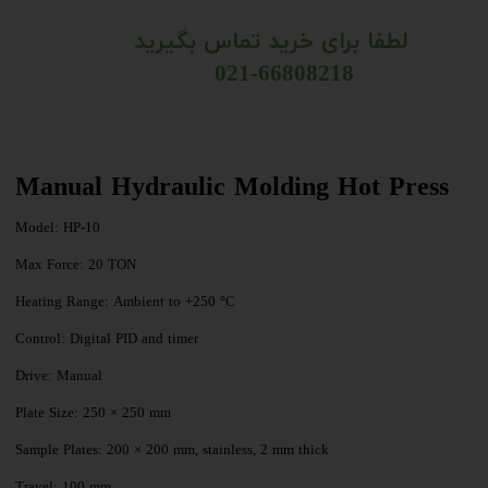
لطفا برای خرید تماس بگیرید
021-66808218​​​​​​​​​​​​​​
Manual Hydraulic Molding Hot Press
Model: HP-10
Max Force: 20 TON
Heating Range: Ambient to +250 °C
Control: Digital PID and timer
Drive: Manual
Plate Size: 250 × 250 mm
Sample Plates: 200 × 200 mm, stainless, 2 mm thick