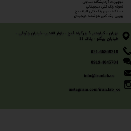
تجهیزات آزمایشگاه نساجی
نمونه رنگ کنی دیجیتالی
دستگاه نمون رنگ کنی الیاف نخ
بوبین رنگ کنی هوشمند دیجیتال
​​​​​​​تهران - کیلومتر 5 بزرگراه فتح - بلوار الغدیر- خیابان وثوقی -
خیابان بیگلو - پلاک 11
​​​​​021-66808218
0919-4045704
info@iranlab.co
i
nstagram.com/iran.lab_co