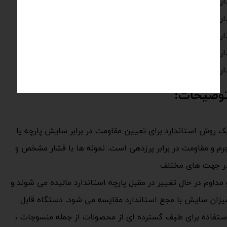
رای 4 جایگاه
ارای صفحه نمایش
LCD
ارای کانتر جدا گانه برای هر هد
ارای فک برای سایش وپرز دهی
ارای دو کورس حرکتی برای انجام آزمایش سایش و پرزدهی
توضیحات
یک روش استاندارد برای تعیین مقاومت در برابر سایش پارچه یا
رم و مقاومت در برابر پرزدهی است. نمونه ها با فشار مشخص و
ر جهت های مختلف
 مداوم در حال تغییر در مقبل پارچه استاندارد مالیده می شوند و
یزان سایش با مجع استاندارد مقایسه می شود. دستگاه قابل
ستفاده برای طیف گسترده ای از محصولات از جمله منسوجات ،