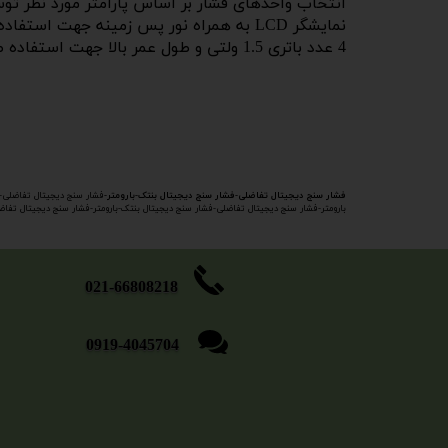
4 عدد باتری 1.5 ولتی و طول عمر بالا جهت استفاده طولانی
فشار سنج دیجیتال تفاضلی-فشار سنج دیجیتال بنتک-بارومتر-
فشار سنج دیجیتال تفاضلی-ف
بارومتر-فشار سنج دیجیتال تفاضلی-فشار سنج دیجیتال بنتک-بارومتر-فشار سنج دیجیتال تفاضلی
​​​​​021-66808218
0919-4045704