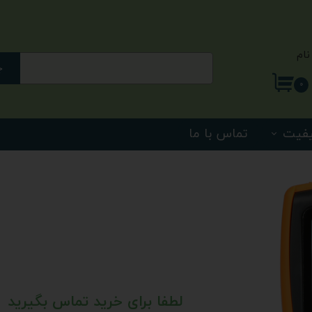
نام
ج
ری من
۰
اژه
یفیت
تماس با ما
اب کاربری
لطفا برای خرید تماس بگیرید