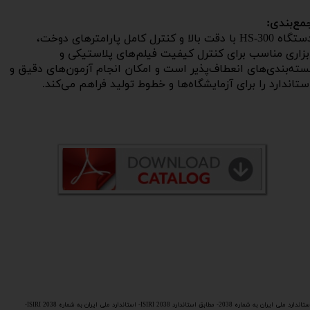
مع‌بندی:
دستگاه HS-300 با دقت بالا و کنترل کامل پارامترهای دوخت،
بزاری مناسب برای کنترل کیفیت فیلم‌های پلاستیکی و
سته‌بندی‌های انعطاف‌پذیر است و امکان انجام آزمون‌های دقیق و
ستاندارد را برای آزمایشگاه‌ها و خطوط تولید فراهم می‌کند.​​​​​​​
استاندارد ملی ایران به شماره 2038- مطابق استاندارد ISIRI 2038- استاندارد ملی ایران به شماره ISIRI 2038-