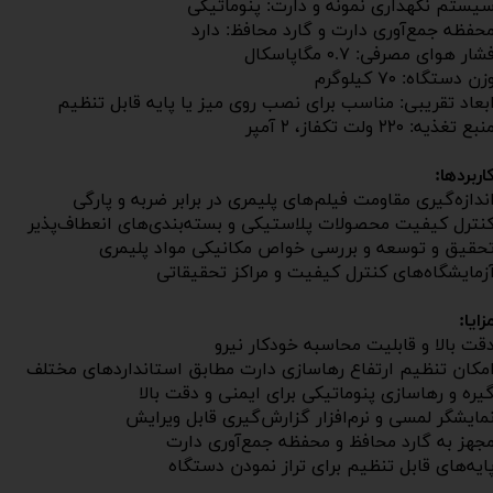
یستم نگهداری نمونه و دارت: پنوماتیکی
حفظه جمع‌آوری دارت و گارد محافظ: دارد
شار هوای مصرفی: ۰.۷ مگاپاسکال
زن دستگاه: ۷۰ کیلوگرم
بعاد تقریبی: مناسب برای نصب روی میز یا پایه قابل تنظیم
نبع تغذیه: ۲۲۰ ولت تکفاز، ۲ آمپر
اربردها:
ندازه‌گیری مقاومت فیلم‌های پلیمری در برابر ضربه و پارگی
نترل کیفیت محصولات پلاستیکی و بسته‌بندی‌های انعطاف‌پذیر
حقیق و توسعه و بررسی خواص مکانیکی مواد پلیمری
زمایشگاه‌های کنترل کیفیت و مراکز تحقیقاتی
زایا:
قت بالا و قابلیت محاسبه خودکار نیرو
مکان تنظیم ارتفاع رهاسازی دارت مطابق استانداردهای مختلف
یره و رهاسازی پنوماتیکی برای ایمنی و دقت بالا
مایشگر لمسی و نرم‌افزار گزارش‌گیری قابل ویرایش
جهز به گارد محافظ و محفظه جمع‌آوری دارت
ایه‌های قابل تنظیم برای تراز نمودن دستگاه