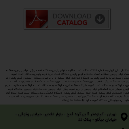
استاندارد ملی ایران به شماره 7276-دستگاه تست مقاومت فیلم پلیمری-دستگاه تست پارگی فیلم پلیمری-دستگاه
ست فیلم پلیمری-دستگاه تست استحکام فیلم پلیمری-دستگاه تست ضربه فیلم پلیمری-دستگاه تست ضربه-
ستگاه تست ضربه به فیلم پلیمریی-دستگاه مقاومت فیلم پلیمری در برابر ضربه-دستگاه استحکام فیلم پلیمری در
رابر ضربه-دستگاه پارگی فیلم پلیمری-دستگاه مقاومت فیلم پلیمری-دستگاه استحکام فیلم پلیمری-دستگاه تست
ربه فالینگ دارت-دستگاه تست ضربه فالینگ-دستگاه ضربه فالینگ دارت-دستگاه تست فالینگ دارت-مقاومت فیلم
لیمری دربرابر ضربه-استحکام فیلم پلیمری در برابر ضربه-پارگی فیلم پلیمری-مقاومت فیلم پلیمری-استحکام فیلم
لیمری-استحکام فیلم پلیمری-ضربه فیلم پلیمری-فیلم پلیمری-دستگاه فالینگ دارت-دستگاه تست ضربه سقوط آزاد-
الینگ بال-دستگاه سقوط آزاد-دستگاه آزمون کیفیت سنجی-تعمیر دستگاه --فالینگ دارت-سرویس دستگاه ضربه
وط ازاد-بروزرسانی دستگاه ضربه سقوط ازاد-Falling dar tester​​​​​​​
​​​​​​​تهران - کیلومتر 5 بزرگراه فتح - بلوار الغدیر- خیابان وثوقی -
خیابان بیگلو - پلاک 11