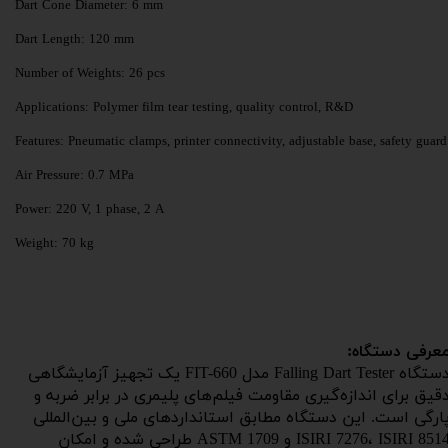
Dart Cone Diameter: 6 mm
Dart Length: 120 mm
Number of Weights: 26 pcs
Applications: Polymer film tear testing, quality control, R&D
Features: Pneumatic clamps, printer connectivity, adjustable base, safety guard
Air Pressure: 0.7 MPa
Power: 220 V, 1 phase, 2 A
Weight: 70 kg
عرفی دستگاه:
دستگاه Falling Dart Tester مدل FIT-660 یک تجهیز آزمایشگاهی
قیق برای اندازه‌گیری مقاومت فیلم‌های پلیمری در برابر ضربه و
ارگی است. این دستگاه مطابق استانداردهای ملی و بین‌المللی
ISIRI 7276، ISIRI 8514 و ASTM 1709 طراحی شده و امکان