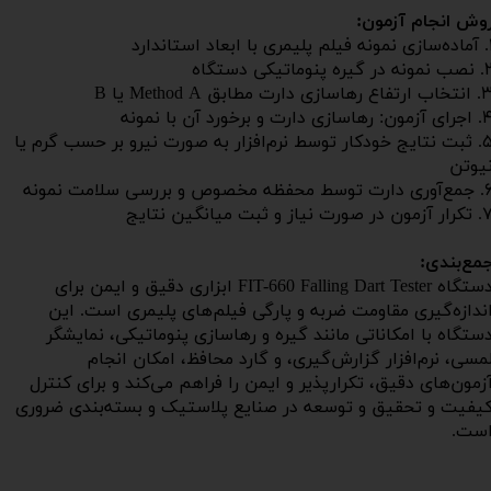
وش انجام آزمون:
مری با ابعاد استاندارد
ه در گیره پنوماتیکی دستگاه
ارتفاع رهاسازی دارت مطابق Method A یا B
مون: رهاسازی دارت و برخورد آن با نمونه
۵. ثبت نتایج خودکار توسط نرم‌افزار به صورت نیرو بر حسب گرم یا
یوتن
ت توسط محفظه مخصوص و بررسی سلامت نمونه
مون در صورت نیاز و ثبت میانگین نتایج
مع‌بندی:
دستگاه FIT-660 Falling Dart Tester ابزاری دقیق و ایمن برای
ندازه‌گیری مقاومت ضربه و پارگی فیلم‌های پلیمری است. این
ستگاه با امکاناتی مانند گیره و رهاسازی پنوماتیکی، نمایشگر
مسی، نرم‌افزار گزارش‌گیری، و گارد محافظ، امکان انجام
زمون‌های دقیق، تکرارپذیر و ایمن را فراهم می‌کند و برای کنترل
یفیت و تحقیق و توسعه در صنایع پلاستیک و بسته‌بندی ضروری
ست.​​​​​​​