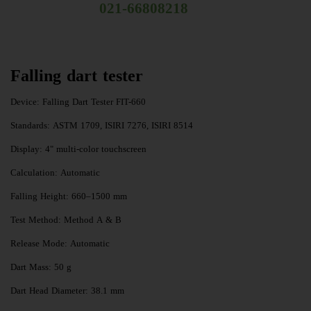
021-66808218 ​​​​​​​​​​​​​​​​​​​​​​​​​​​​
Falling dart tester
Device: Falling Dart Tester FIT-660
Standards: ASTM 1709, ISIRI 7276, ISIRI 8514
Display: 4" multi-color touchscreen
Calculation: Automatic
Falling Height: 660–1500 mm
Test Method: Method A & B
Release Mode: Automatic
Dart Mass: 50 g
Dart Head Diameter: 38.1 mm