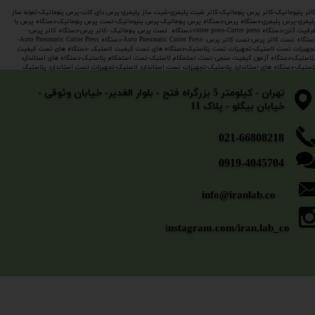
اتر پنیوماتیک-کاتر پرس پنوماتیک-کاتر شیت پلیمری-شیت ساز پلیمری-پرس دای کات-پرس پنوماتیک-نمونه ساز
لیمری-پرس پلیمری-دستگاه پرس-دستگاه پرس پنوماتیک-پرس پنیوماتیک-تست پرس پنوماتیک-دستگاه پرس با
ظرفیت 3تن-دستگاه cutter press-Cutter press-دستگاه تست پرس پنوماتیک -کاتر پرس-دستگاه کاتر پرس-
دستگاه تست کاتر پرس-تست کاتر پرس -Auto Pneumatic Cutter Press-دستگاه Auto Pneumatic Cutter Press-
جهیزات تست لاستیک-تجهیزات تست پلاستیک-دستگاه های تست کیفیت لاستیک -دستگاه های تست کیفیت
لاستیک-دستگاه آزمون کیفیت سنجی-تست استحکام لاستیک-تست استحکام پلاستیک-دستگاه های استاندارد
استیک-دستگاه های استاندارد پلاستیک-تجهیزات تست استاندارد لاستیک-تجهیزات تست استاندارد پلاستیک
​​​​​​​تهران - کیلومتر 5 بزرگراه فتح - بلوار الغدیر- خیابان وثوقی -
خیابان بیگلو - پلاک 11
​​​​​021-66808218
0919-4045704
info@iranlab.co
i
nstagram.com/iran.lab_co