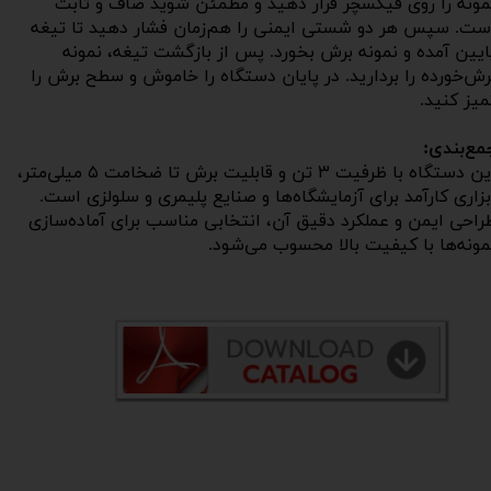
مونه را روی فیکسچر قرار دهید و مطمئن شوید صاف و ثابت
ست. سپس هر دو شستی ایمنی را هم‌زمان فشار دهید تا تیغه
ایین آمده و نمونه برش بخورد. پس از بازگشت تیغه، نمونه
رش‌خورده را بردارید. در پایان دستگاه را خاموش و سطح برش را
میز کنید.
مع‌بندی:
این دستگاه با ظرفیت ۳ تن و قابلیت برش تا ضخامت ۵ میلی‌متر،
بزاری کارآمد برای آزمایشگاه‌ها و صنایع پلیمری و سلولزی است.
راحی ایمن و عملکرد دقیق آن، انتخابی مناسب برای آماده‌سازی
مونه‌ها با کیفیت بالا محسوب می‌شود.