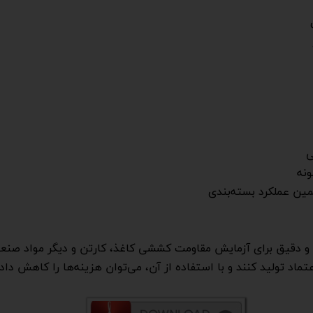
ی
نه
مین عملکرد بسته‌بندی
یورسال TM-500-S ابزاری حرفه‌ای و دقیق برای آزمایش مقاومت کششی کاغذ، کارتن و 
اد تولید کنند و با استفاده از آن، می‌توان هزینه‌ها را کاهش داد و