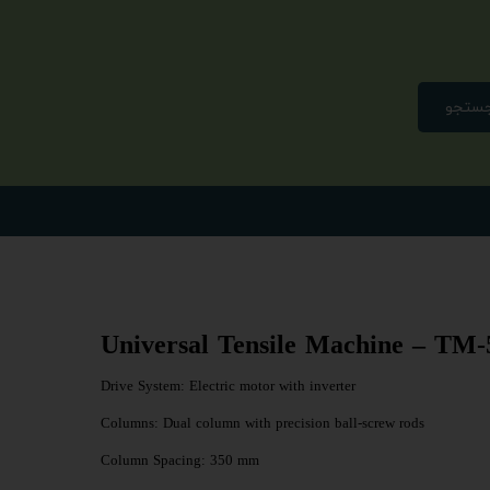
ستجو
Universal Tensile Machine – TM-
Drive System: Electric motor with inverter
Columns: Dual column with precision ball-screw rods
Column Spacing: 350 mm