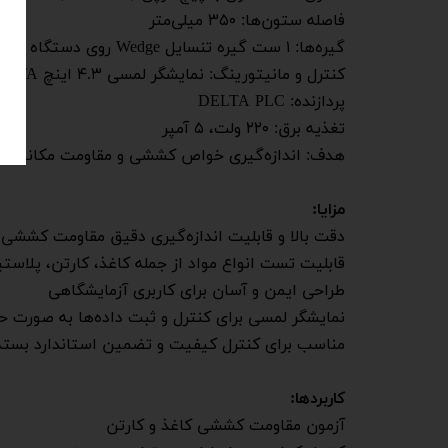
فاصله ستون‌ها: ۳۵۰ میلی‌متر
گیره‌ها: ۱ ست گیره تنسایل Wedge روی دستگاه
کنترل و مانیتورینگ: نمایشگر لمسی ۴.۳ اینچ DELTA با HMI Controller
پردازنده: DELTA PLC
تغذیه برق: ۲۲۰ ولت، ۵ آمپر
هدف: اندازه‌گیری خواص کششی و مقاومت مکانیکی 
مزایا:
دقت بالا و قابلیت اندازه‌گیری دقیق مقاومت کششی
قابلیت تست انواع مواد از جمله کاغذ، کارتن، پلاست
طراحی ایمن و آسان برای کاربری آزمایشگاهی
نمایشگر لمسی برای کنترل و ثبت داده‌ها به صورت حر
مناسب برای کنترل کیفیت و تضمین استاندارد بسته‌
کاربردها:
آزمون مقاومت کششی کاغذ و کارتن