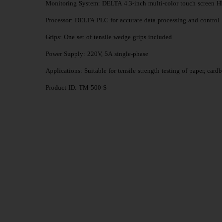
Monitoring System: DELTA 4.3-inch multi-color touch screen H
Processor: DELTA PLC for accurate data processing and control
Grips: One set of tensile wedge grips included
Power Supply: 220V, 5A single-phase
Applications: Suitable for tensile strength testing of paper, card
Product ID: TM-500-S