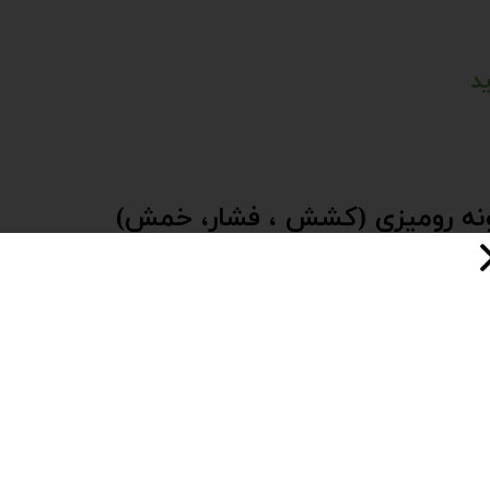
د
ونه رومیزی (کشش ، فشار، خمش)
یورسال TM-500-S یکی از پیشرفته‌ترین تجهیزات آزمایشگاهی برای اندازه‌گیری مقاو
 دارد و به تولیدکنندگان امکان می‌دهد کیفیت مواد و بسته‌بندی‌ها 