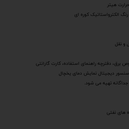
رارت هیتر
نگ الکترواستاتیک کوره ای
 و نقل
ص برق، دفترچه راهنمای استفاده، کارت گارانتی
ه سنسور دیجیتال نمایش دمای یخچال
جداگانه تهیه می شود.