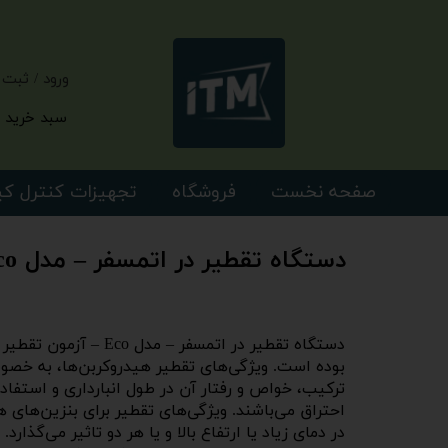
ورود
/
ثبت 
حساب کارب
سبد خرید
تغییر گذر و
سفارشات
صفحه نخست
فروشگاه
تجهیزات کنترل ک
خروج از حس
دستگاه تقطیر در اتمسفر – مدل Eco
دستگاه تقطیر در ات
بوده است. ویژگی‌های تقطیر هیدروکربن‌ها، به خصوص 
ترکیب، خواص و رفتار آن در طول انبارداری و استفاده
احتراق می‌باشند. ویژگی‌های تقطیر برای بنزین‌های ه
در دمای زیاد یا ارتفاع بالا و یا هر دو تاثیر می‌گذ