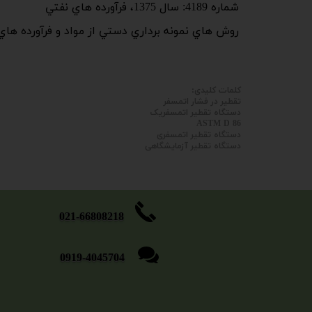
شماره 4189: سال 1375، فرآورده هاي نفتي
روش هاي نمونه برداري دستي از مواد و فرآورده هاي نفت​​
کلمات کلیدی:
تقطیر در فشار اتمسفر
دستگاه تقطیر اتمسفریک
ASTM D 86
دستگاه تقطیر اتمسفری
دستگاه تقطیر آزمایشگاهی
​​​​​021-66808218
0919-4045704