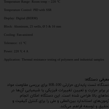
Temperature Range: Room temp – 220 °C
Temperature Control: PID with SSR
Display: Digital (BERM)
Block: Aluminum, 25 wells, Ø 5 & 16 mm
Cooling: Fan-assisted
Tolerance: ±1 °C
Power: 220 V, 4 A
Application: Thermal resistance testing of polymers and industrial samples
عرفی دستگاه:
دستگاه تست پایداری حرارتی HR-100 برای بررسی مقاومت مواد
ر برابر حرارت و تعیین تغییرات فیزیکی یا شیمیایی آن‌ها در
ماهای بالا طراحی شده است. این دستگاه امکان انجام
زمون‌های استاندارد بین‌المللی و ملی را برای کنترل کیفیت و
حقیق و توسعه فراهم می‌کند.