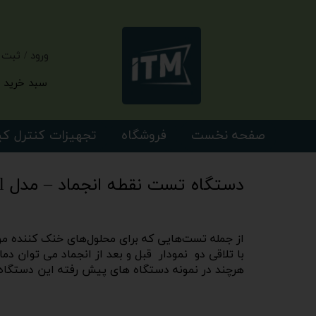
ورود
/
ثبت 
حساب کارب
سبد خرید
تغییر گذر و
سفارشات
صفحه نخست
فروشگاه
تجهیزات کنترل ک
خروج از حس
دستگاه تست نقطه انجماد – مدل Full
از جمله تست‌هایی که برای محلول‌های خنک کننده موت
با تلاقی دو نمودار قبل و بعد از انجماد می توان دما
هرچند در نمونه دستگاه های پیش رفته این دستگاه