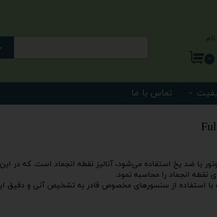
نام
ج
ری من
۰
اژه
یفیت
تماس با ما
اب کاربری
ور یا ضد یخ استفاده می‌شود، آنالیز نقطه انجماد است. که در این 
ی نقطه انجماد را محاسبه نمود.
 با استفاده از سنسورهای مخصوص قادر به تشخیص آنی و دقیق این