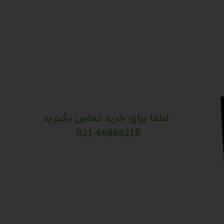
لطفا برای خرید تماس بگیرید
021-66808218