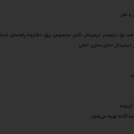
 و نقل
یخ، ترمومتر دیجیتال، کابل مخصوص برق، دفترچه راهنمای استفاد
ر دیجیتال دمای مخزن اصلی
د
آزمونه
جداگانه تهیه می‌شود.