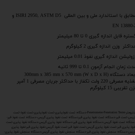
مطابق با استاندارد ملی و بین المللی ISIRI 2950, ASTM D5 و
EN 13880-
تره قابل اندازه گیری 0 تا 80 میلیمتر
داکثر وزن اندازه گیری 2 کیلوگرم
ولیشن اندازه گیری نفوذ 0.01 میلیمتر
ت زمان انجام آزمون 0.1 تا 999 ثانیه
بعاد دستگاه 300mm
385 mm x 570 mm (W x D x H)
x​​​​​​​
یه مصرفی 220 ولت تکفاز با حداکثر جریان مصرفی 1 آمپر
ن تقریبی 15 کیلوگرم
پنترومتر-Penetrometer-Penetration Tester-دستگاه تست نفوذپذیری-تست نفوذپذیری-تست نفوذ-تست
ریس-تست قیر-دستگاه تست نفوذ پذیری قیردستگاه تست نفوذ پذیری گریس--دستگاه تست نفوذ قیر-
ستگاه تست نفوذ گریس-دستگاه نفوذ پذیری قیر-دستگاه نفوذ پذیری گریس-دستگاه نفوذ پذیری-تست
فوذ پذیری قیر-تست نفوذ پذیری گریس-تست نفوذ قیر-تست نفوذ گریس-نفوذ پذیری قیر-نفوذ پذیری
ریس-دستگاه سنجش نفوذ پذیری قیر-دستگاه سنجش نفوذ پذیری گریس-دستگاه سنجش نفوذ پذیری-