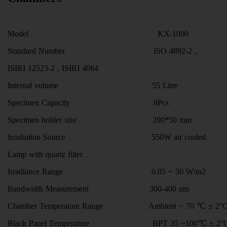
Model KX-1000
Standard Number ISO 4892-2 ,
ISIRI 12523-2 , ISIRI 4084
Internal volume 55 Litre
Specimen Capacity 8Pcs
Specimen holder size 200*50 mm
Irradiation Source 550W air cooled
Lamp with quartz filter
Irradiance Range 0.05 ~ 50 W/m2
Bandwidth Measurement 300-400 nm
Chamber Temperature Range Ambient ~ 70 ℃ ± 2°
Black Panel Temperature BPT 35 ~100℃ ± 2°