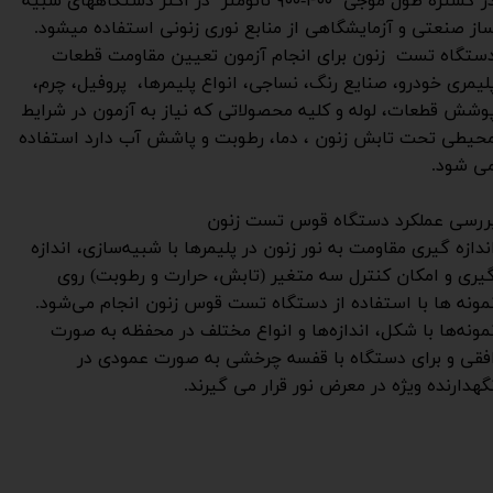
در گستره طول موجی ۴۰۰-۹۰۰ نانومتر در اکثر دستگاه­های شبیه
از صنعتی و آزمایشگاهی از منابع نوری زنونی استفاده می­شود.
ستگاه تست زنون برای انجام آزمون تعیین مقاومت قطعات
لیمری خودرو، صنایع رنگ، نساجی، انواع پلیمرها، پروفیل، چرم،
وشش قطعات، لوله و کلیه محصولاتی که نیاز به آزمون در شرایط
حیطی تحت تابش زنون ، دما، رطوبت و پاشش آب دارد استفاده
ی‌ شود.
ررسی عملکرد دستگاه قوس تست زنون
ندازه ‌گیری مقاومت به نور زنون در پلیمرها با شبیه‌سازی، اندازه‌
یری و امکان کنترل سه متغیر (تابش، حرارت و رطوبت) روی
مونه‌ ها با استفاده از دستگاه تست قوس زنون انجام می‌شود.
مونه‌ها با شکل، اندازه‌ها و انواع مختلف در محفظه به صورت
فقی و برای دستگاه با قفسه چرخشی به صورت عمودی در
گهدارنده ویژه در معرض نور قرار می‌ گیرند.