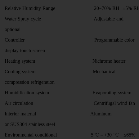
Relative Humidity Range 20~70% RH ±5% R
Water Spray cycle Adjustable and
optional
Controller Programmable color
display touch screen
Heating system Nichrome heater
Cooling system Mechanical
compression refrigeration
Humidification system Evaporating system
Air circulation Centrifugal wind fan
Interior material Aluminum
or SUS304 stainless steel
Environmental conditional 5℃～+30 ℃ ≤65%