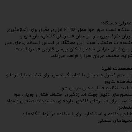
عرفی دستگاه:
دستگاه تست عبور هوا مدل PT400 ابزاری دقیق برای اندازه‌گیری
یزان نفوذپذیری هوا از میان فیلترهای کاغذی، پارچه‌ای و
نسوجات صنعتی است. این دستگاه بر اساس استانداردهای ملی
 بین‌المللی طراحی شده و امکان بررسی کارایی فیلترها تحت
رایط مختلف جریان هوا را فراهم می‌کند.
شخصات فنی:
یستم کنترل دیجیتال با نمایشگر لمسی برای تنظیم پارامترها و
شاهده نتایج
ابلیت تنظیم فشار و دبی جریان هوا
نسورهای دقیق جهت اندازه‌گیری اختلاف فشار و جریان هوا
ناسب برای فیلترهای کاغذی، پارچه‌ای، منسوجات صنعتی و مواد
تخلخل
راحی مقاوم و استاندارد برای استفاده در آزمایشگاه‌ها و
حیط‌های صنعتی