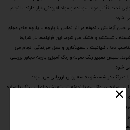
اپی تحت تأثیر مواد شوینده و مواد افزودنی قرار دارند ، انجام
ی شود.
ر حین آزمایش ، نمونه در اثر تماس با پارچه یا پارچه های مجاور
سته ، شستشو و خشک می شود. این فرایندها در شرایط
ناسب دما ، قلیائیت ، سفیدکاری و عمل خورندگی انجام می
وند. سپس تغییر رنگ نمونه و رنگ آمیزی پارچه مجاور بررسی
ی شود.
بات رنگ در شستشو به سه روش ارزیابی می شود:
غییر سایه: در مقایسه با نمونه شسته نشده اصلی ، رنگ یا سایه
ی وجود داشته باشد
رجه لک شدن در نمونه چند فیبر
ر صورت موجود بودن ، خود رنگ آمیزی می کند
مقیاسهای خاکستری استاندارد با درجه 1 تا 5 برای ارزیابی