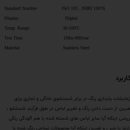
Standard Number ISO 105 , ISIRI 10076
Display Digital
Temp. Range 30-100'C
Test Time 1Min-99Hour
Material Stainless Steel
اربرد
زمایشات پایداری رنگ در برابر شستشوی خانگی و تجاری برای
عیین از دست دادن رنگ و تغییر لباس در طول فرآیند شستشو ،
ررسی اینکه آیا سایر لباس های شسته شده با هم آلودگی رنگی
ارند یا خیر ، و تعیین اینکه آیا محصولات نساجی رنگ شده یا