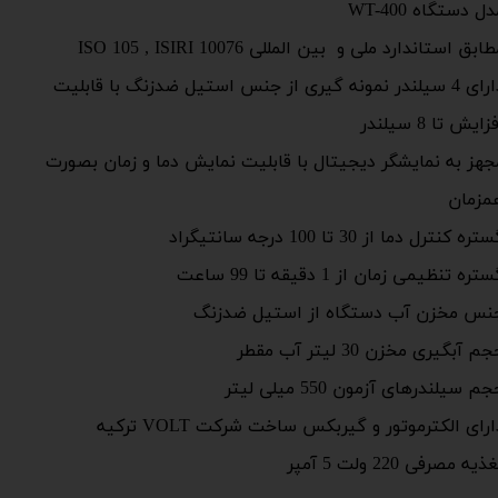
ل دستگاه WT-400
ابق استاندارد ملی و بین المللی ISO 105 , ISIRI 10076
دارای 4 سیلندر نمونه گیری از جنس استیل ضدزنگ با قابلیت
زایش تا 8 سیلندر
جهز به نمایشگر دیجیتال با قابلیت نمایش دما و زمان بصورت
مزمان
تره کنترل دما از 30 تا 100 درجه سانتیگراد
تره تنظیمی زمان از 1 دقیقه تا 99 ساعت
نس مخزن آب دستگاه از استیل ضدزنگ
م آبگیری مخزن 30 لیتر آب مقطر
م سیلندرهای آزمون 550 میلی لیتر
ارای الکترموتور و گیربکس ساخت شرکت VOLT ترکیه
ذیه مصرفی 220 ولت 5 آمپر