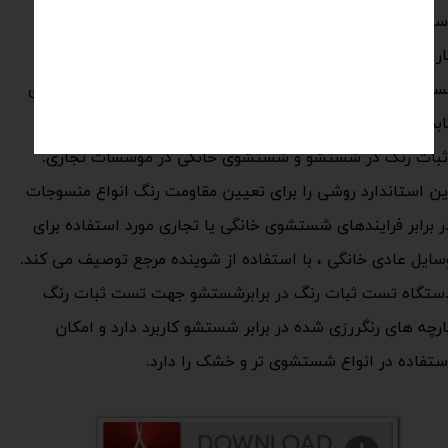
ستفاده می شوند و باید در شرایط نور استاندارد خاکستری در
اریکی انجام شوند.
ست مقاومت به شستشوی رنگ یکی از اساسی ترین تست های
ابت بودن رنگ برای ارزیابی محصولات نساجی است.
بات رنگ در شستشو و شستشوی خانگی در موسسات تجاری.
ین استاندارد روشی را برای تعیین مقاومت رنگ انواع منسوجات
ر برابر فرایندهای شستشوی خانگی یا تجاری مورد استفاده برای
سایل عادی خانگی ، با استفاده از شوینده مرجع توصیف می کند.
ستگاه تست ثبات رنگ در برابرشستشو جهت تست ثبات رنگ
ارچه های رنگررزی شده در برابر شستشو کاربرد دارد و امکان
ستفاده در انواع شستشوی تر و خشک را دارد.​​​​​​​