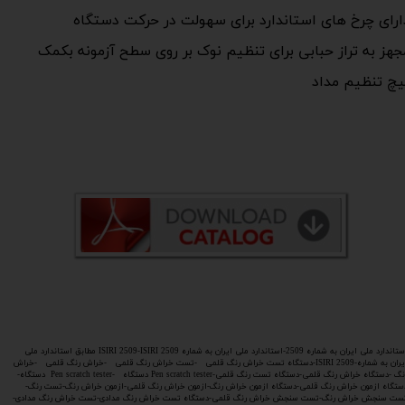
ارای چرخ های استاندارد برای سهولت در حرکت دستگاه
جهز به تراز حبابی برای تنظیم نوک بر روی سطح آزمونه بکمک
یچ تنظیم مداد
استاندارد ملی ایران به شماره 2509-استاندارد ملی ایران به شماره ISIRI 2509-ISIRI 2509 مطابق استاندارد ملی
ایران به شماره-ISIRI 2509-دستگاه تست خراش رنگ قلمی -تست خراش رنگ قلمی -خراش رنگ قلمی -خراش
رنگ -دستگاه خراش رنگ قلمی-دستگاه تست رنگ قلمی-Pen scratch tester دستگاه -Pen scratch tester دستگاه-
ستگاه ازمون خراش رنگ قلمی-دستگاه ازمون خراش رنگ-ازمون خراش رنگ قلمی-ازمون خراش رنگ-تست رنگ-
ست سنجش خراش رنگ-تست سنجش خراش رنگ قلمی-دستگاه تست خراش رنگ مدادی-تست خراش رنگ مدادی-