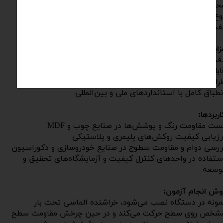
دوده بار قابل تنظیم: ۲۰ تا ۳۰۰۰ گرم
وع خراشنده: نوک الماس با ابعاد استاندارد
ه: ۲۲۰ ولت – ۲ آمپر​​​​​​​
زایا:
قت بالا در اندازه‌گیری مقاومت سطح در برابر خراش
ابلیت تنظیم بار در بازه وسیع (
۲۰​​​​​​​
تا
۳۰۰۰
گرم)
راحی مقاوم و مناسب برای کاربری آزمایشگاهی و صنعتی
نطباق کامل با استانداردهای ملی و بین‌المللی
اربردها:
ست مقاومت رنگ و پوشش‌ها در صنایع چوب و MDF
رزیابی کیفیت روکش‌های پلیمری و پلاستیکی
ررسی دوام و مقاومت سطوح در صنایع خودروسازی و دکوراسیون
ستفاده در واحدهای کنترل کیفیت و آزمایشگاه‌های تحقیق و
وسعه
وش انجام آزمون:
مونه در دستگاه نصب می‌شود، خراشنده الماسی تحت بار
شخص روی سطح حرکت می‌کند و در حین چرخش مقاومت سطح