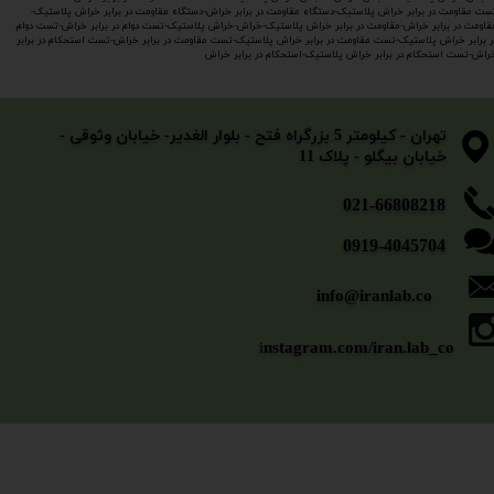
ست مقاومت در برابر خراش پلاستیک-دستگاه مقاومت در برابر خراش-دستگاه مقاومت در برابر خراش پلاستیک-
قاومت در برابر خراش-مقاومت در برابر خراش پلاستیک-خراش-خراش پلاستیک-تست دوام در برابر خراش-تست دوام
ر برابر خراش پلاستیک-تست مقاومت در برابر خراش پلاستیک-تست مقاومت در برابر خراش-تست استحکام در برابر
راش-تست استحکام در برابر خراش پلاستیک-استحکام در برابر خراش
​​​​​​​تهران - کیلومتر 5 بزرگراه فتح - بلوار الغدیر- خیابان وثوقی -
خیابان بیگلو - پلاک 11
​​​​​021-66808218
0919-4045704
info@iranlab.co
i
nstagram.com/iran.lab_co