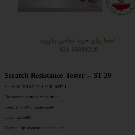
لطفا برای خرید تماس بگیرید
021-66808218
Scratch Resistance Tester – ST-20
Standard: DIN 68861-4, ISIRI 6457-1
Electromotor with gearbox drive
Load: 20 – 3000 g adjustable
Speed: 2.5 RPM
Diamond tip scratcher, standard size