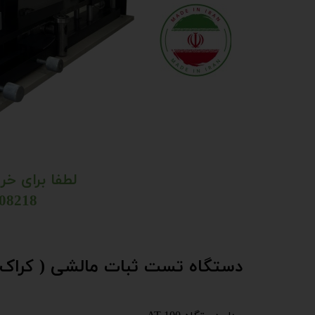
لطفا برای خر
021-66808218 ​​​​​​​​​​​​​​
دستگاه تست ثبات مالشی ( کراک م