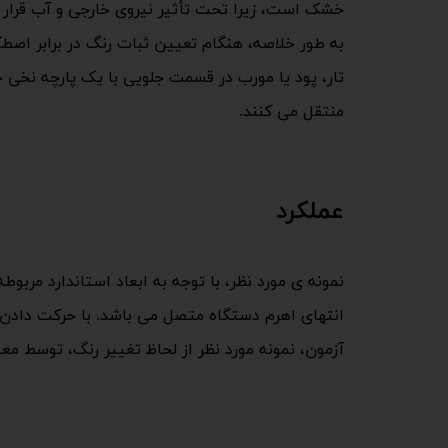
خشک است، زیرا تحت تأثیر نیروی خارجی و آب قرار 
به طور خلاصه، هنگام تعیین ثبات رنگ در برابر اصط
تار، پود یا مورب در قسمت جلویی با یک پارچه نخی 
منتقل می کنند.​​​​​​​
عملکرد
نمونه ی مورد نظر، با توجه به ابعاد استاندارد مر
انتهای اهرم دستگاه متصل می باشد. با حرکت دادن 
آزمون، نمونه مورد نظر از لحاظ تغییر رنگ، توسط مع