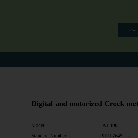
ستجو
Model AT-100
Standard Number ISIRI 7648 - ISI