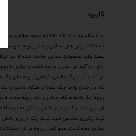
کاربرد
جمله کف پوش های نساجی و سایر پارچه های شمع در
تست برای محصولات نساجی ساخته شده از هر الیاف
روش دو آزمایش یکی با پارچه خشک و دیگری با پارچ
در تست ثبات رنگ مالشی، توانایی پارچه های رنگ
لکه دار شدن پارچه رنگ شده در هنگام مالش با یک پ
پارچه رنگ شده هنگام مالش با یک پارچه سفید استاندارد با محتوای آب 5
ارزیابی ثبات رنگ در برابر مالش بستگی به درجه لک
بدترین نمره است. محو شدن پارچه در اثر اصطکاک