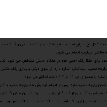
در استاندارد ISO 105-X12 که توسط سازمان بین المللی استاندارد (ISO) تهیه شده است،
 برابر مالش و لکه گیری با سایر محصولات وجود دارد. مواد. رو
 به شکل نخ یا پارچه، از جمله پوشش های کف نساجی رنگ شده یا 
ه مالشی مرطوب انجام می شود.
 شده برای حفظ رنگ اصلی خود در هنگام مالش مشخص می شود. ثب
ارچه سفید استاندارد اشاره دارد. از سوی دیگر، پایداری رنگ مال
9 تا 105 درصد اطلاق می شود.
ه شدن پارچه سفید دارد. پس از انجام آزمایش ها، پارچه سفید با کا
 نشان دهنده ریزش رنگ ناشی از اصطکاک است. اصطکاک مرطوب تقر