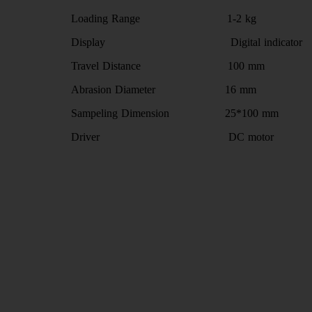
Loading Range 1-2 kg
Display Digital indicator
Travel Distance 100 mm
Abrasion Diameter 16 mm
Sampeling Dimension 25*100 mm
Driver DC motor