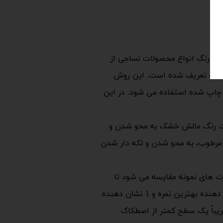
 استانداردی برای تعیین مقاومت رنگ انواع محصولات نساجی از
ش تست تعریف شده است. این روش
چاپ شده استفاده می شود. در این
ات رنگ مالش خشک به محو شدن و
ش مرطوب، به محو شدن و لکه دار شدن
رت های نمونه مقایسه می شود تا
ثبات رنگرزی مشخص شود. ثبات رنگ در برابر مالش در مقیاس خاکستری از 1 تا 5 ارزیابی می شود. در این میان 5 نشان دهنده بهترین نمره و 1 نشان دهنده
یباً یک سطح کمتر از اصطکاک