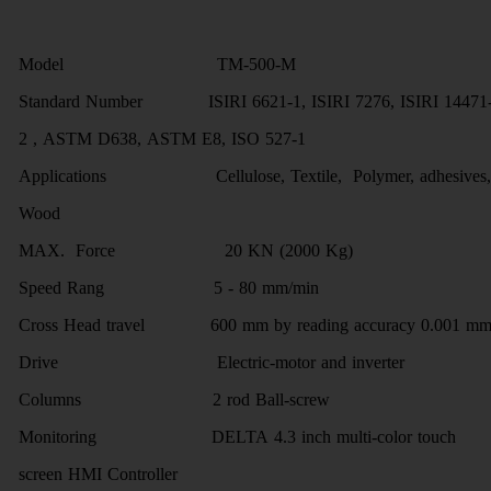
Model TM-500-M
Standard Number ISIRI 6621-1, ISIRI 7276, ISIRI 14471
2 , ASTM D638, ASTM E8, ISO 527-1
Applications Cellulose, Textile, Polymer, adhesives,
Wood
MAX. Force 20 KN (2000 Kg)
Speed Rang 5 - 80 mm/min
Cross Head travel 600 mm by reading accuracy 0.001 m
Drive Electric-motor and inverter
Columns 2 rod Ball-screw
Monitoring DELTA 4.3 inch multi-color touch
screen HMI Controller