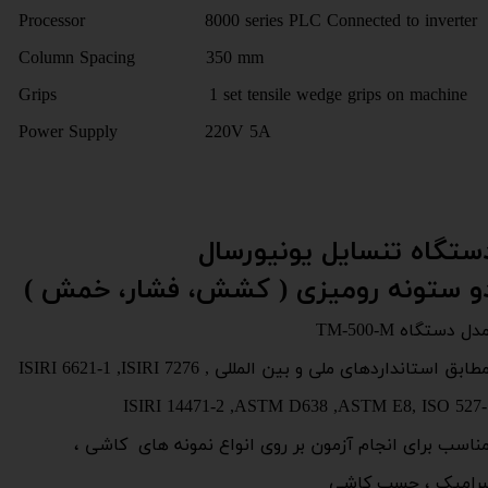
Processor 8000 series PLC Connected to inverter
Column Spacing 350 mm
Grips 1 set tensile wedge grips on machine
Power Supply 220V 5A
ستگاه تنسایل یونیورسال
و ستونه رومیزی ( کشش، فشار، خمش )
ل دستگاه TM-500-M
مطابق استانداردهای ملی و بین المللی ISIRI 6621-1 ,ISIRI 7276 ,
ISIRI 14471-2 ,ASTM D638 ,ASTM E8, ISO 527-
ناسب برای انجام آزمون بر روی انواع نمونه های کاشی ،
رامیک ، چسب کاشی