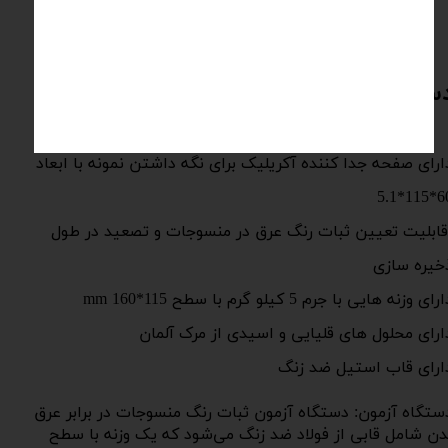
دستگاه ثبات رنگ در برابر عرق بدن
ارای صفحه جدا کننده آکریلیک برای نگه داشتن نمونه با ابعاد
60*115
​​​​​​ قابلیت تعیین ثبات رنگ عرق در منسوجات و تصعید در طول
خیره سازی
رای وزنه هایی با جرم 5 کیلو گرم با سطح mm 160*115​​​​​​​
ارای محلول های قلیایی و اسیدی از مرک آلمان
ارای قاب استیل ضد زنگ
ستگاه آزمون: دستگاه آزمون ثبات رنگ منسوجات در برابر عرق
دن شامل قابی از فولاد ضد زنگ می‌شود که یک وزنه با سطح