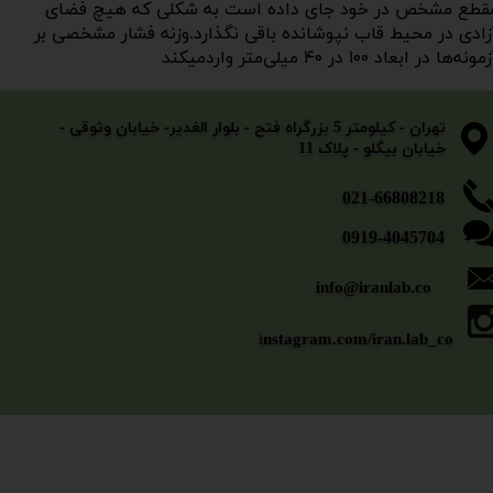
​​​​​​مقطع مشخص در خود جای داده است به شکلی که هیچ فضای
زادی در محیط قاب نپوشانده باقی نگذارد.وزنه فشار مشخصی بر
ونه‌ها در ابعاد ۱۰۰ در ۴۰ میلی‌متر واردمیکند
​​​​​​​تهران - کیلومتر 5 بزرگراه فتح - بلوار الغدیر- خیابان وثوقی -
خیابان بیگلو - پلاک 11
​​​​​021-66808218
0919-4045704
info@iranlab.co
i
nstagram.com/iran.lab_co