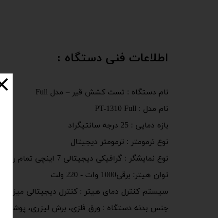
اطلاعات فنی دستگاه :
نام دستگاه : تست کشش قیر – مدل Full
نام مدل : PT-1310 Full
بازه دمایی : 25 درجه سانتیگراد
نوع ترمومتر : ترمومتر دیجیتال
نوع نمایشگر : گرافیکی دیجیتالی 7 اینچی تمام رنگی
توان هیتر: برقی1000 وات - 220 ولت
سیستم کنترل دمای هیتر : کنترل دیجیتالی میزان ح
جنس بدنه دستگاه : ورق فلزی، برش لیزری، پوشش ر