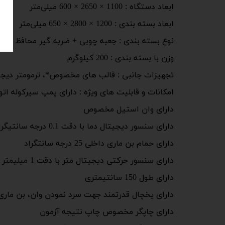
ابعاد دستگاه : 1100 × 2650 × 600 میلی‌متر
ابعاد بسته بندی : 1200 × 2800 × 650 میلی‌متر
نوع بسته بندی : جعبه چوبی + ضربه گیر محافظ حمل
وزن با بسته بندی : 200 کیلوگرم
تجهیزات جانبی : قالب های مخصوص*، ترمومتر دیجیت
امکانات و قابلیت های ویژه : دارای پمپ سیرکوله ات
دارای وان استیل مخصوص
دارای سنسور دیجیتال دما با دقت 0.1 درجه سانتیگراد
دارای حمام بن ماری داخلی 25 درجه سانتگراد
دارای سنسور حرکتی دیجیتال متر با دقت 1 میلیمتر
دارای طول 150 سانتیمتری
دارای یخچال قدرتمند جهت سرد نمودن وان، بن ماری
دارای چاپگر مخصوص چاپ نتیجه آزمون