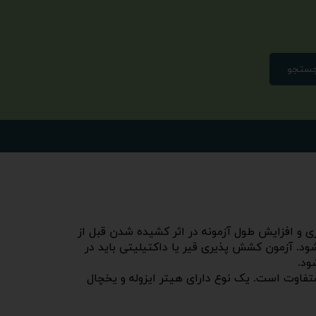
ستجو
ری میزان کشش پذیری مواد قیری و افزایش طول آزمونه در اثر کشیده شدن قبل از
د. آزمون کشش پذیری قیر یا داکتیلیتی باید در
 دو نوع متفاوت است. یک نوع دارای هیتر ایزوله و یخچال