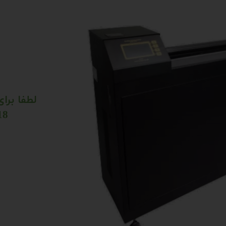
لطفا برا
021-66808218 ​​​​​​​​​​​​​​