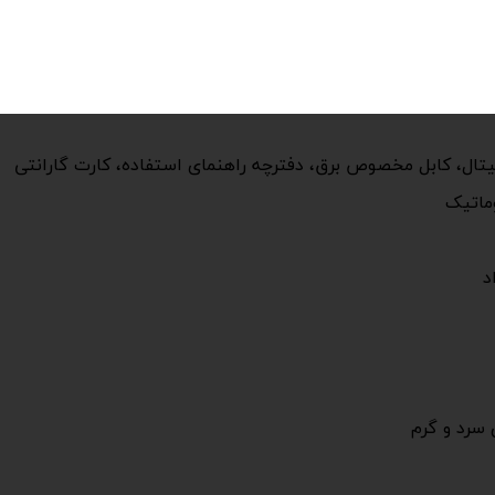
 و نقل
ال، کابل مخصوص برق، دفترچه راهنمای استفاده، کارت گارانتی
وماتیک
 سرد و گرم