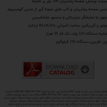
رعت چرخش صفحه پشتیبان 300 دور بر دقیقه
نس صفحه پشتیبان و کاپ های نمونه گیر از جنس آلومینیوم
جهز به نمایشگر دیجیتالی و سنسور مغناطیسی
وتور و گیریکس ساخت کمپانی BLOGNA ایتالیا
ذیه دستگاه 220 ولت تک فاز 50 هرتز
ن تقریبی دستگاه 100 کیلوگرم
مطابق استاندارد ملی ایران به شماره 3997-استاندارد ملی ایران به شماره 3997-ISIRI 3997-ISIRI 3997 استاندارد
ملی ایران به شماره-استاندارد ملی ایران به شماره ISIRI 3997-isiri 3997-دستگاه تست سایش سرامیک-دستگاه
ست سایش-دستگاه سایش سرامیک-دستگاه تست سرامیک-دستگاه ازمون سایش سرامیک-دستگاه ازمون سایش-
ستگاه ازمون سرامیک-دستگاه سنجش سایش سرامیک-دستگاه سنجش سرامیک-دستگاه ساییدگی سرامیک-
ستگاه تست ساییدگی سرامیک-دستگاه ازمون ساییدگی سرامیک-تست سایش سرامیک-تست سایش-سایش