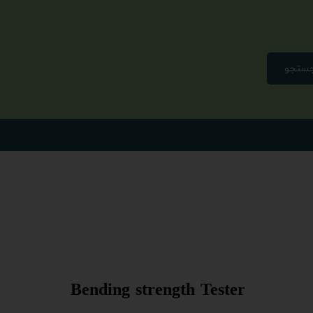
ستجو
Bending strength Tester