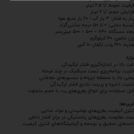
فیت نمونه: تا ۲.۵ لیتر
فزایش حجم: تا ۲ لیتر
ز به فشار: ۳ بار آب / ۲۰ بار منبع هوا
تره دمایی: ۰ تا ۵۰ درجه سانتی‌گراد
عاد دستگاه: ۷۴۰ × ۵۰۰ × ۵۰۰ میلی‌متر
ن خالص: ۴۰ کیلوگرم
ه: ۲۲۰ ولت تکفاز، ۱۰ آمپر​​​​​​​
زایا:
قت بالا در اندازه‌گیری فشار ترکیدگی
ابلیت برنامه‌ریزی تست سیکلیک در چند مرحله
یمنی بالا با محفظه ایزوله و سنسورهای حفاظتی
ابلیت ذخیره و پرینت نتایج فشار ترکیدگی
ابل استفاده برای انواع بطری‌های پت با حجم متفاوت
اربردها:
نترل کیفیت بطری‌های نوشیدنی و مواد غذایی
ست مقاومت بطری‌های پلاستیکی در برابر فشار داخلی
احدهای تحقیق و توسعه و آزمایشگاه‌های کنترل کیفیت