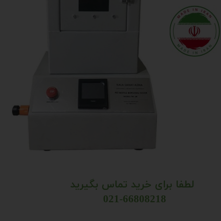
لطفا برای خرید تماس بگیرید
021-66808218