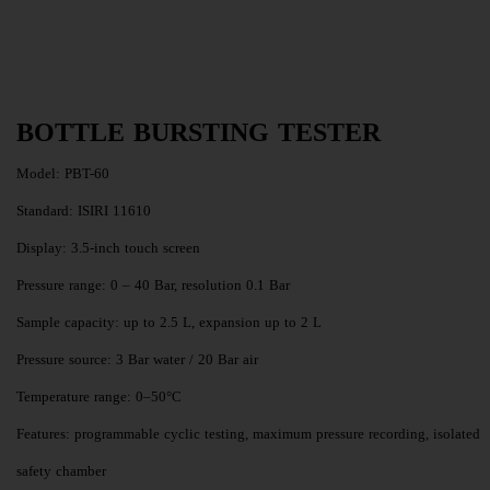
BOTTLE BURSTING TESTER
Model: PBT-60
Standard: ISIRI 11610
Display: 3.5-inch touch screen
Pressure range: 0 – 40 Bar, resolution 0.1 Bar
Sample capacity: up to 2.5 L, expansion up to 2 L
Pressure source: 3 Bar water / 20 Bar air
Temperature range: 0–50°C
Features: programmable cyclic testing, maximum pressure recording, isolated
safety chamber