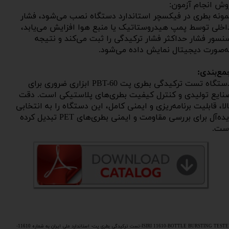
وش انجام آزمون:
مونه بطری در فیکسچر استاندارد دستگاه نصب می‌شود، فشار
اخلی توسط پمپ هیدروستاتیک یا منبع هوا افزایش می‌یابد،
نسور فشار حداکثر فشار ترکیدگی را ثبت می‌کند و نتیجه
ه‌صورت دیجیتال نمایش داده می‌شود.
مع‌بندی:
دستگاه تست ترکیدگی بطری پت PBT-60 ابزاری ضروری برای
نایع تولیدی و کنترل کیفیت بطری‌های پلاستیکی است. دقت
الا، قابلیت برنامه‌ریزی و ایمنی کامل، این دستگاه را به انتخابی
ایده‌آل برای بررسی مقاومت و ایمنی بطری‌های PET تبدیل کرده
ت.​​​​​​​
ISIRI 11610-BOTTLE BURSTING TESTER-تست ترکیدگی بطری پت- استاندارد ملی ایران به شماره 11610-