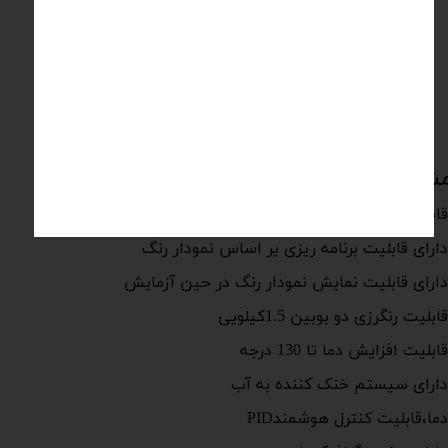
لطفا برای خرید تماس بگیرید
​​​​​​​​​​​​​​
021-66808218
شخصات فنی
ابلیت گردش مواد داخل به خارج و خارج به داخل
ارای قابلیت برنامه ریزی یر اساس نمودار رنگ
ارای قابلیت نمایش نمودار رنگ در حین آزمایش
ابلیت رنگرزی دو بوبین 1.5کیلویی
ابلیت افزایش دما تا 130 درجه
ارای سیستم خنک کننده به آب
ما،قابلیت کنترل هوشمندPID